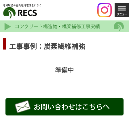
地域環境の総合維持管理をになう
工事事例：炭素繊維補強
準備中